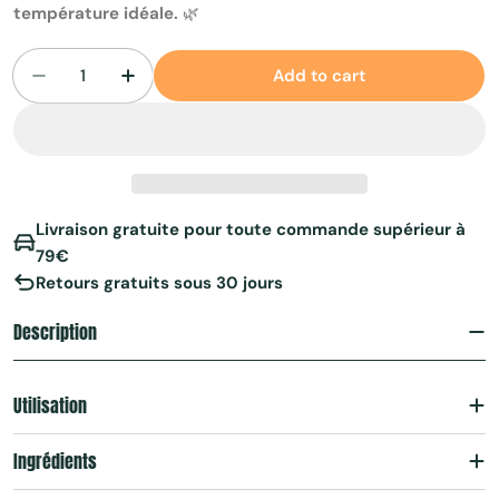
température idéale.
🌿
Add to cart
Decrease quantity for Mug Matcha Isotherme
Increase quantity for Mug Matcha Iso
Livraison gratuite pour toute commande supérieur à
79€
Retours gratuits sous 30 jours
Description
Utilisation
Ingrédients