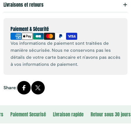
Livraisons et retours
Payment
Paiement & Sécurité
methods
Vos informations de paiement sont traitées de
manière sécurisée. Nous ne conservons pas les
détails de votre carte bancaire et n'avons pas accès
à vos informations de paiement.
Share:
Paiement Securisé
Livraison rapide
Retour sous 30 jours