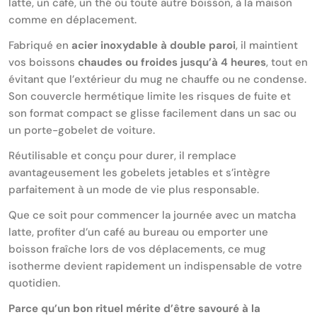
latte, un café, un thé ou toute autre boisson, à la maison
comme en déplacement.
Fabriqué en
acier inoxydable à double paroi
, il maintient
vos boissons
chaudes ou froides jusqu’à 4 heures
, tout en
évitant que l’extérieur du mug ne chauffe ou ne condense.
Son couvercle hermétique limite les risques de fuite et
son format compact se glisse facilement dans un sac ou
un porte-gobelet de voiture.
Réutilisable et conçu pour durer, il remplace
avantageusement les gobelets jetables et s’intègre
parfaitement à un mode de vie plus responsable.
Que ce soit pour commencer la journée avec un matcha
latte, profiter d’un café au bureau ou emporter une
boisson fraîche lors de vos déplacements, ce mug
isotherme devient rapidement un indispensable de votre
quotidien.
Parce qu’un bon rituel mérite d’être savouré à la