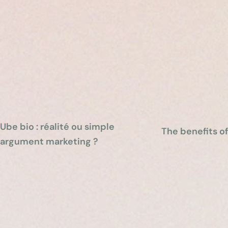
Ube bio : réalité ou simple
The benefits o
argument marketing ?