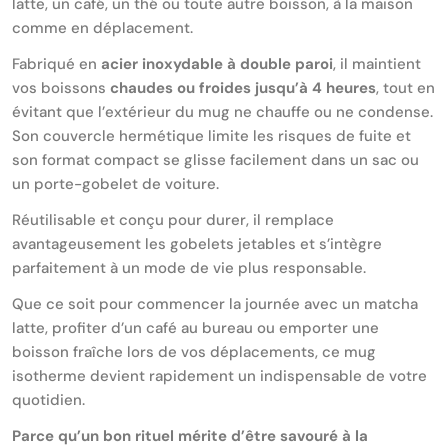
latte, un café, un thé ou toute autre boisson, à la maison
comme en déplacement.
Fabriqué en
acier inoxydable à double paroi
, il maintient
vos boissons
chaudes ou froides jusqu’à 4 heures
, tout en
évitant que l’extérieur du mug ne chauffe ou ne condense.
Son couvercle hermétique limite les risques de fuite et
son format compact se glisse facilement dans un sac ou
un porte-gobelet de voiture.
Réutilisable et conçu pour durer, il remplace
avantageusement les gobelets jetables et s’intègre
parfaitement à un mode de vie plus responsable.
Que ce soit pour commencer la journée avec un matcha
latte, profiter d’un café au bureau ou emporter une
boisson fraîche lors de vos déplacements, ce mug
isotherme devient rapidement un indispensable de votre
quotidien.
Parce qu’un bon rituel mérite d’être savouré à la