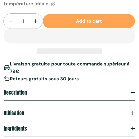
température idéale.
🌿
Add to cart
Decrease quantity for Mug Matcha Isotherme
Increase quantity for Mug Matcha Iso
Livraison gratuite pour toute commande supérieur à
79€
Retours gratuits sous 30 jours
Description
Utilisation
Ingrédients