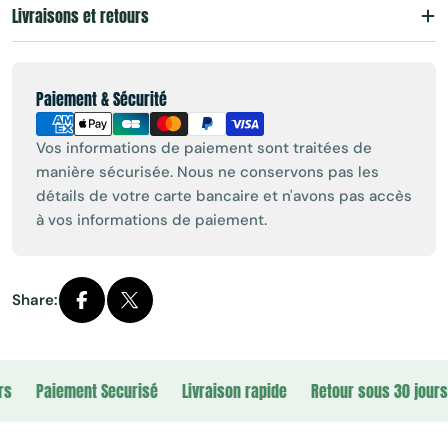
Livraisons et retours
Payment
Paiement & Sécurité
methods
Vos informations de paiement sont traitées de
manière sécurisée. Nous ne conservons pas les
détails de votre carte bancaire et n'avons pas accès
à vos informations de paiement.
Share:
Paiement Securisé
Livraison rapide
Retour sous 30 jours