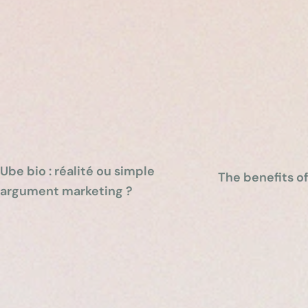
Ube bio : réalité ou simple
The benefits o
argument marketing ?