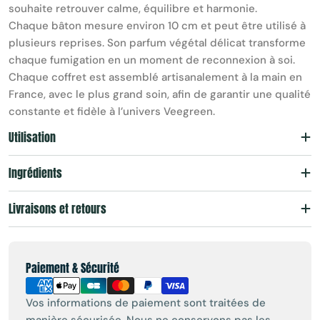
souhaite retrouver calme, équilibre et harmonie.
Chaque bâton mesure environ 10 cm et peut être utilisé à
plusieurs reprises. Son parfum végétal délicat transforme
chaque fumigation en un moment de reconnexion à soi.
Chaque coffret est assemblé artisanalement à la main en
France, avec le plus grand soin, afin de garantir une qualité
constante et fidèle à l’univers Veegreen.
Utilisation
Ingrédients
Livraisons et retours
Payment
Paiement & Sécurité
methods
Vos informations de paiement sont traitées de
manière sécurisée. Nous ne conservons pas les